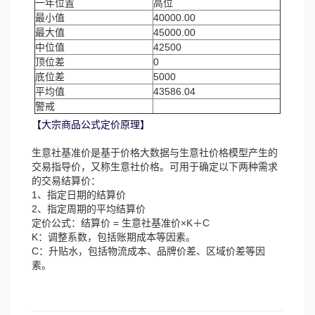
一年位置
高位
最小值
40000.00
最大值
45000.00
中位值
42500
顶位差
0
底位差
5000
平均值
43586.04
警戒
【大宗商品公式定价原理】
生意社基准价是基于价格大数据与生意社价格模型产生的
交易指导价，又称生意社价格。可用于确定以下两种需求
的交易结算价：
1、指定日期的结算价
2、指定周期的平均结算价
定价公式：结算价 = 生意社基准价×K＋C
K：调整系数，包括账期成本等因素。
C：升贴水，包括物流成本、品牌价差、区域价差等因
素。