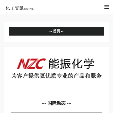
首页
化工资讯
--- 国际动态 ---